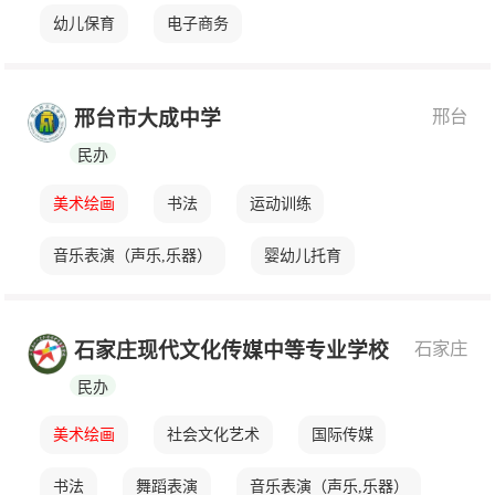
幼儿保育
电子商务
邢台
邢台市大成中学
民办
美术绘画
书法
运动训练
音乐表演（声乐,乐器）
婴幼儿托育
金融事务
会计事务
大数据技术应用
石家庄
石家庄现代文化传媒中等专业学校
舞蹈表演
民办
美术绘画
社会文化艺术
国际传媒
书法
舞蹈表演
音乐表演（声乐,乐器）