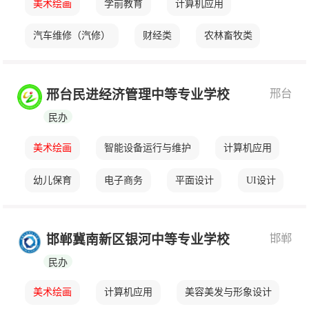
美术绘画
学前教育
计算机应用
汽车维修（汽修）
财经类
农林畜牧类
邢台
邢台民进经济管理中等专业学校
民办
美术绘画
智能设备运行与维护
计算机应用
幼儿保育
电子商务
平面设计
UI设计
邯郸
邯郸冀南新区银河中等专业学校
民办
美术绘画
计算机应用
美容美发与形象设计