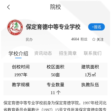
院校
保定育德中等专业学校
+报名
4604
粉丝
关注
民办
资讯动态
招生简章
联系我们
学校介绍
创校时间
校区面积
建筑面积
1997年
50亩
1万㎡
教学规模
专业数量
执教队伍
11 个
保定育德中等专业学校前身为保定育德学院，1997年经河北
省教育委员会冀教计（1997）15号文件批准保定育德中等专