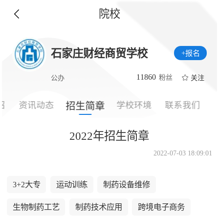
院校
石家庄财经商贸学校
+报名
11860
粉丝
关注
公办
绍
资讯动态
学校环境
联系我们
招生简章
2022年招生简章
2022-07-03 18:09:01
3+2大专
运动训练
制药设备维修
生物制药工艺
制药技术应用
跨境电子商务