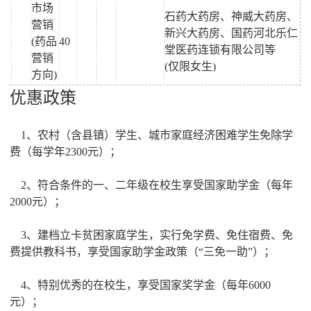
市场
石药大药房、神威大药房、
营销
新兴大药房、国药河北乐仁
(药品
40
堂医药连锁有限公司等
营销
(仅限女生)
方向)
优惠政策
1、农村（含县镇）学生、城市家庭经济困难学生免除学
费（每学年2300元）；
2、符合条件的一、二年级在校生享受国家助学金（每年
2000元）；
3、建档立卡贫困家庭学生，实行免学费、免住宿费、免
费提供教科书，享受国家助学金政策（“三免一助”）；
4、特别优秀的在校生，享受国家奖学金（每年6000
元）；